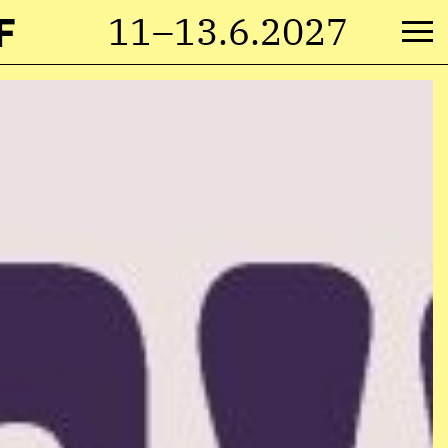
F
11–13.6.2027
M