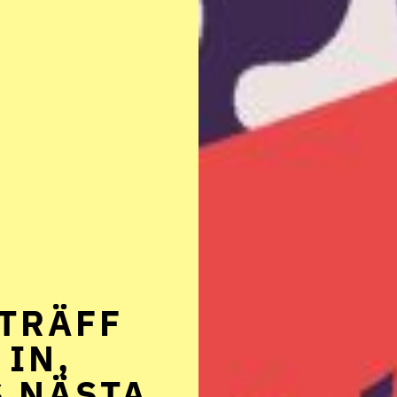
TRÄFF
 IN,
S NÄSTA