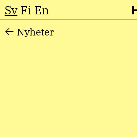
Sv
Fi
En
Hoppa
Nyheter
till
innehåll