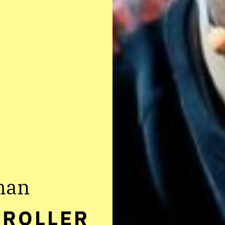
man
 ROLLER