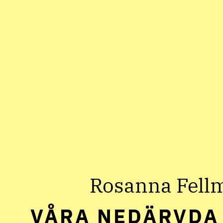
Rosanna Fell
VÅRA NEDÄRVDA