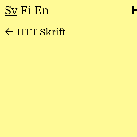
Sv
Fi
En
Hoppa
HTT Skrift
till
innehåll