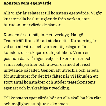
Konsten som egenvärde
Allt vi gör är relaterat till konstens egenvärde. Vi gör
kuratoriella beslut utgående från verken, inte
hurudant mervärde de skapar.
Konsten är ett mål, inte ett verktyg. Hangö
Teaterträff finns för att stöda detta. Kuratering är
val och att vårda och vara en följeslagare för
konsten, dess skapare och publiken. Vi är i en
position där vi årligen väljer ut konstnärer och
samarbetspartner och utövar därmed ett visst
inflytande på fältet. Genom att utveckla och arbeta
för strukturer för det fria fältet når vi i längden ett
stort antal konstnärer och stöder teaterkonstens
egenart och livskraftiga utveckling.
Till konstens egenvärde hör att alla skall ha lika rätt
och möjlighet att njuta av konsten.