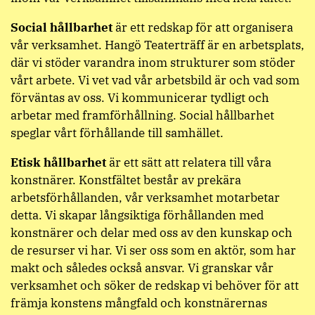
Social hållbarhet
är ett redskap för att organisera
vår verksamhet. Hangö Teaterträff är en arbetsplats,
där vi stöder varandra inom strukturer som stöder
vårt arbete. Vi vet vad vår arbetsbild är och vad som
förväntas av oss. Vi kommunicerar tydligt och
arbetar med framförhållning. Social hållbarhet
speglar vårt förhållande till samhället.
Etisk hållbarhet
är ett sätt att relatera till våra
konstnärer. Konstfältet består av prekära
arbetsförhållanden, vår verksamhet motarbetar
detta. Vi skapar långsiktiga förhållanden med
konstnärer och delar med oss av den kunskap och
de resurser vi har. Vi ser oss som en aktör, som har
makt och således också ansvar. Vi granskar vår
verksamhet och söker de redskap vi behöver för att
främja konstens mångfald och konstnärernas