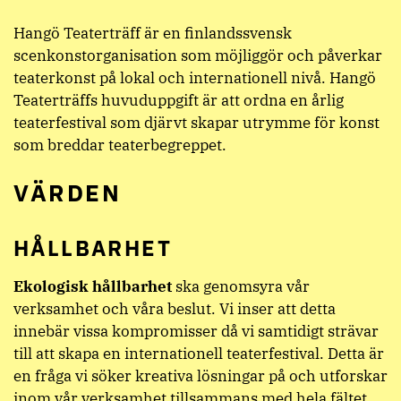
Hangö Teaterträff är en finlandssvensk
scenkonstorganisation som möjliggör och påverkar
teaterkonst på lokal och internationell nivå. Hangö
Teaterträffs huvuduppgift är att ordna en årlig
teaterfestival som djärvt skapar utrymme för konst
som breddar teaterbegreppet.
VÄRDEN
HÅLLBARHET
Ekologisk hållbarhet
ska genomsyra vår
verksamhet och våra beslut. Vi inser att detta
innebär vissa kompromisser då vi samtidigt strävar
till att skapa en internationell teaterfestival. Detta är
en fråga vi söker kreativa lösningar på och utforskar
inom vår verksamhet tillsammans med hela fältet.