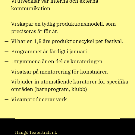
Vi utvecklar vår interna och externa
kommunikation
Vi skapar en tydlig produktionsmodell, som
preciseras år för år.
Vi har en 1,5 års produktionscykel per festival.
Programmet är färdigt i januari.
Utrymmena är en del av kurateringen.
Vi satsar på mentorering för konstnärer.
Vi bjuder in utomstående kuratorer för specifika
områden (barnprogram, klubb)
Vi samproducerar verk.
Hangö Teaterträff r.f.