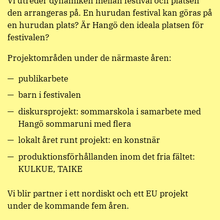
Vi utreder dynamiken mellan festival och platsen
den arrangeras på. En hurudan festival kan göras på
en hurudan plats? Är Hangö den ideala platsen för
festivalen?
Projektområden under de närmaste åren:
publikarbete
barn i festivalen
diskursprojekt: sommarskola i samarbete med
Hangö sommaruni med flera
lokalt året runt projekt: en konstnär
produktionsförhållanden inom det fria fältet:
KULKUE, TAIKE
Vi blir partner i ett nordiskt och ett EU projekt
under de kommande fem åren.