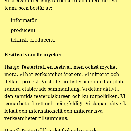
Vi strävar efter långa arbetsförhållanden med vårt
team, som består av:
informatör
producent
teknisk producent.
Festival som är mycket
Hangö Teaterträff en festival, men också mycket
mera. Vi har verksamhet året om. Vi initierar och
deltar i projekt. Vi stöder initiativ som inte har plats
i andra etablerade sammanhang. Vi deltar aktivt i
den samtida teaterdiskursen och kulturpolitiken. Vi
samarbetar brett och mångfaldigt. Vi skapar nätverk
lokalt och internationellt och initierar nya
verksamheter tillsammans.
Hangö Teaterträff är det finlandssvenska