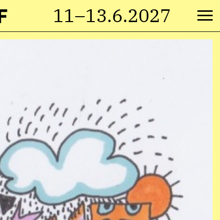
F
11–13.6.2027
M