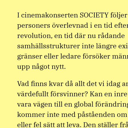
I cinemakonserten SOCIETY följer
personers överlevnad i en tid efte
revolution, en tid där nu rådande
samhällsstrukturer inte längre exi
gränser eller ledare försöker mä
upp något nytt.
Vad finns kvar då allt det vi idag 
värdefullt försvinner? Kan en inr
vara vägen till en global förändri
kommer inte med påståenden om 
eller fel sätt att leva. Den ställer 