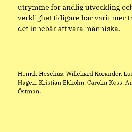
utrymme för andlig utveckling oc
verklighet tidigare har varit mer t
det innebär att vara människa.
Henrik Heselius, Willehard Korander, Lud
Hagen, Kristian Ekholm, Carolin Koss, A
Östman.