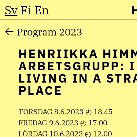
Sv
Fi
En
Hoppa
Program 2023
till
HENRIIKKA HIM
innehåll
ARBETSGRUPP: I
LIVING IN A ST
PLACE
TORSDAG 8.6.2023 ◴ 18.45
FREDAG 9.6.2023 ◴ 17.00
LÖRDAG 10.6.2023 ◴ 12.00