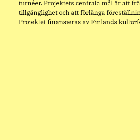
turnéer. Projektets centrala mål är att fr
tillgänglighet och att förlänga föreställni
Projektet finansieras av Finlands kultur