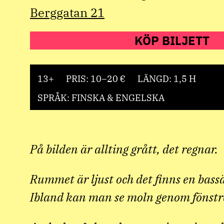
Berggatan 21
KÖP BILJETT
13+
PRIS: 10–20 €
LÄNGD: 1,5 H
SPRÅK: FINSKA & ENGELSKA
På bilden är allting grått, det regnar.
Rummet är ljust och det finns en bassä
Ibland kan man se moln genom fönstr