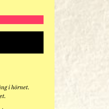
ng i hörnet.
et.