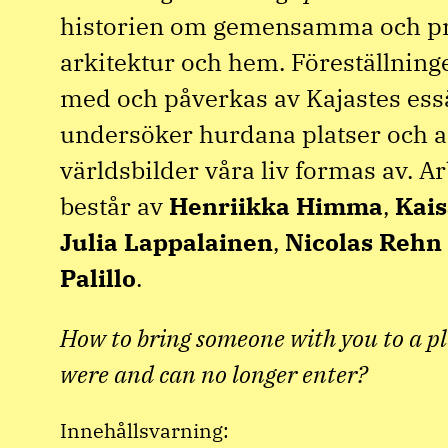
historien om gemensamma och pri
arkitektur och hem. Föreställninge
med och påverkas av Kajastes es
undersöker hurdana platser och a
världsbilder våra liv formas av. 
består av
Henriikka Himma
,
Kais
Julia
Lappalainen
,
Nicolas
Rehn
Palillo
.
How to bring someone with you to a p
were and can no longer enter?
Innehållsvarning: