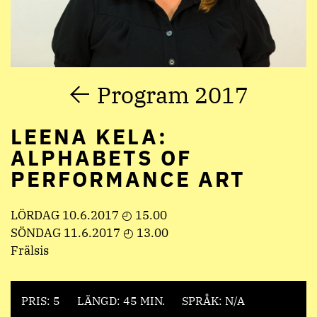
Program 2017
LEENA KELA:
ALPHABETS OF
PERFORMANCE ART
LÖRDAG 10.6.2017 ◴ 15.00
SÖNDAG 11.6.2017 ◴ 13.00
Frälsis
PRIS: 5
LÄNGD: 45 MIN.
SPRÅK: N/A