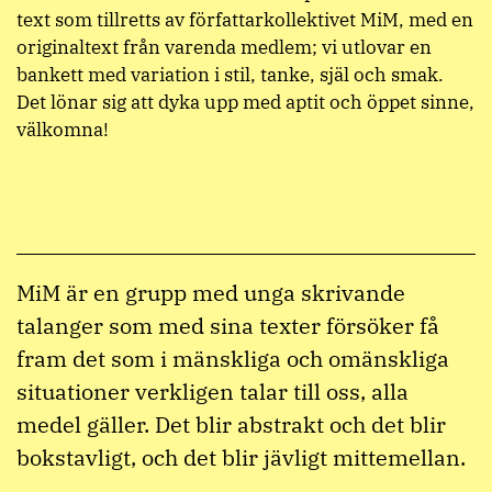
text som tillretts av författarkollektivet MiM, med en
originaltext från varenda medlem; vi utlovar en
bankett med variation i stil, tanke, själ och smak.
Det lönar sig att dyka upp med aptit och öppet sinne,
välkomna!
MiM är en grupp med unga skrivande
talanger som med sina texter försöker få
fram det som i mänskliga och omänskliga
situationer verkligen talar till oss, alla
medel gäller. Det blir abstrakt och det blir
bokstavligt, och det blir jävligt mittemellan.