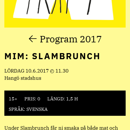
Program 2017
MIM: SLAMBRUNCH
LÖRDAG 10.6.2017 ◴ 11.30
Hangö stadshus
15+
PRIS: 0
LÄNGD: 1,5 H
SPRÅK: SVENSKA
Under Slambrunch får ni smaka på både mat och