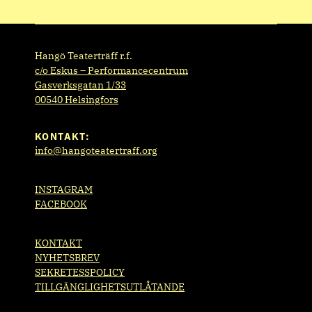
Hangö Teaterträff r.f.
c/o Eskus – Performancecentrum
Gasverksgatan 1/33
00540 Helsingfors
KONTAKT:
info@hangoteatertraff.org
INSTAGRAM
FACEBOOK
KONTAKT
NYHETSBREV
SEKRETESSPOLICY
TILLGÄNGLIGHETSUTLÅTANDE