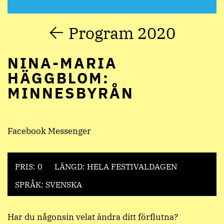
Program 2020
NINA-MARIA
HÄGGBLOM:
MINNESBYRÅN
Facebook Messenger
PRIS: 0
LÄNGD: HELA FESTIVALDAGEN
SPRÅK: SVENSKA
Har du någonsin velat ändra ditt förflutna?