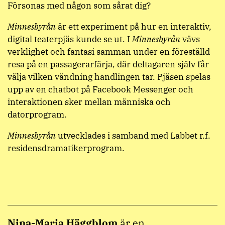
Försonas med någon som sårat dig?
Minnesbyrån
är ett experiment på hur en interaktiv,
digital teaterpjäs kunde se ut. I
Minnesbyrån
vävs
verklighet och fantasi samman under en föreställd
resa på en passagerarfärja, där deltagaren själv får
välja vilken vändning handlingen tar. Pjäsen spelas
upp av en chatbot på Facebook Messenger och
interaktionen sker mellan människa och
datorprogram.
Minnesbyrån
utvecklades i samband med Labbet r.f.
residensdramatikerprogram.
Nina-Maria Häggblom
är en