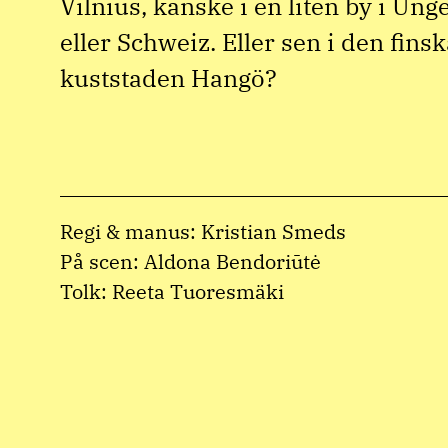
Vilnius, kanske i en liten by i Ung
eller Schweiz. Eller sen i den finsk
kuststaden Hangö?
Regi & manus: Kristian Smeds
På scen: Aldona Bendoriūtė
Tolk: Reeta Tuoresmäki