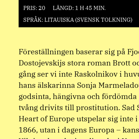
PRIS: 20
LÄNGD: 1 H 45 MIN.
SPRÅK: LITAUISKA (SVENSK TOLKNING)
Föreställningen baserar sig på Fj
Dostojevskijs stora roman Brott oc
gång ser vi inte Raskolnikov i huv
hans älskarinna Sonja Marmelado
godsinta, hängivna och fördömda 
tvång drivits till prostitution. Sa
Heart of Europe utspelar sig inte i
1866, utan i dagens Europa – kans