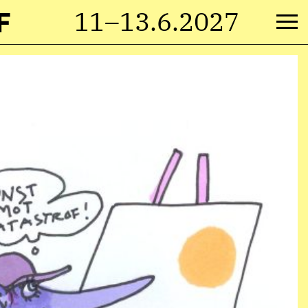
F
11–13.6.2027
M