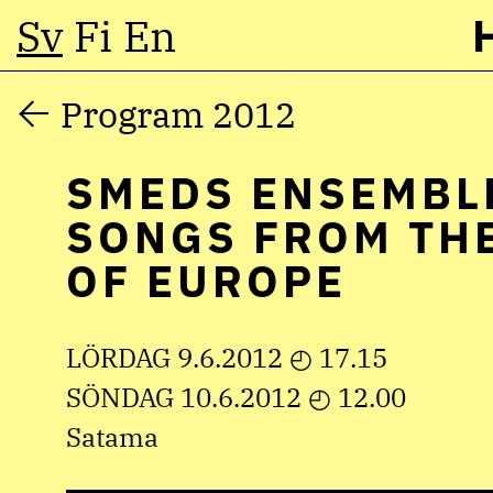
Sv
Fi
En
Hoppa
Program 2012
till
SMEDS ENSEMBL
innehåll
SONGS FROM TH
OF EUROPE
LÖRDAG 9.6.2012 ◴ 17.15
SÖNDAG 10.6.2012 ◴ 12.00
Satama