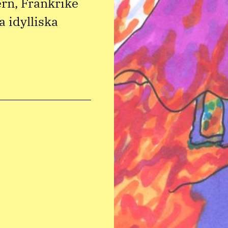
ern, Frankrike
a idylliska