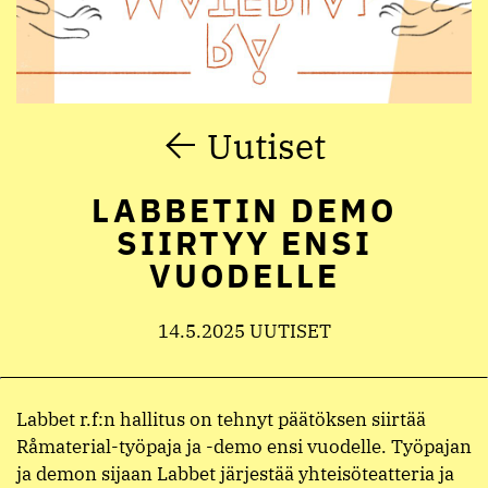
Uutiset
LABBETIN DEMO
SIIRTYY ENSI
VUODELLE
14.5.2025 UUTISET
Labbet r.f:n hallitus on tehnyt päätöksen siirtää
Råmaterial-työpaja ja -demo ensi vuodelle. Työpajan
ja demon sijaan Labbet järjestää yhteisöteatteria ja