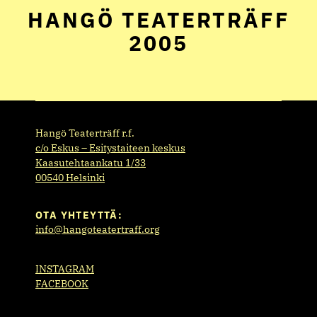
HANGÖ TEATERTRÄFF
2005
Hangö Teaterträff r.f.
c/o Eskus – Esitystaiteen keskus
Kaasutehtaankatu 1/33
00540 Helsinki
OTA YHTEYTTÄ:
info@hangoteatertraff.org
INSTAGRAM
FACEBOOK