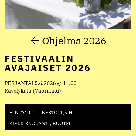
Ohjelma 2026
FESTIVAALIN
AVAJAISET 2026
PERJANTAI 5.6.2026 ◴ 14.00
Kävelykatu (Vuorikatu)
HINTA: 0 €
KESTO: 1,5 H
KIELI: ENGLANTI, RUOTSI