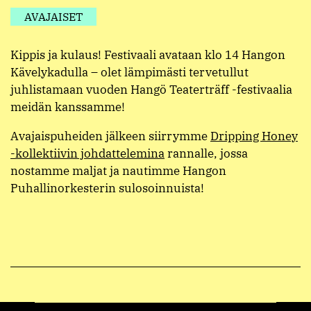
AVAJAISET
Kippis ja kulaus! Festivaali avataan klo 14 Hangon
Kävelykadulla – olet lämpimästi tervetullut
juhlistamaan vuoden Hangö Teaterträff -festivaalia
meidän kanssamme!
Avajaispuheiden jälkeen siirrymme
Dripping Honey
-kollektiivin johdattelemina
rannalle, jossa
nostamme maljat ja nautimme Hangon
Puhallinorkesterin sulosoinnuista!