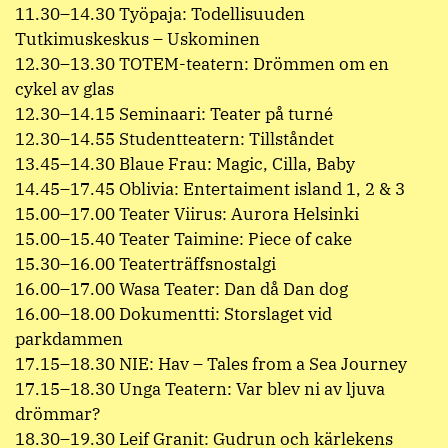
11.30–14.30 Työpaja: Todellisuuden
Tutkimuskeskus – Uskominen
12.30–13.30 TOTEM-teatern: Drömmen om en
cykel av glas
12.30–14.15 Seminaari: Teater på turné
12.30–14.55 Studentteatern: Tillståndet
13.45–14.30 Blaue Frau: Magic, Cilla, Baby
14.45–17.45 Oblivia: Entertaiment island 1, 2 & 3
15.00–17.00 Teater Viirus: Aurora Helsinki
15.00–15.40 Teater Taimine: Piece of cake
15.30–16.00 Teaterträffsnostalgi
16.00–17.00 Wasa Teater: Dan då Dan dog
16.00–18.00 Dokumentti: Storslaget vid
parkdammen
17.15–18.30 NIE: Hav – Tales from a Sea Journey
17.15–18.30 Unga Teatern: Var blev ni av ljuva
drömmar?
18.30–19.30 Leif Granit: Gudrun och kärlekens