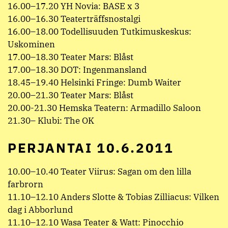
16.00–17.20 YH Novia: BASE x 3
16.00–16.30 Teaterträffsnostalgi
16.00–18.00 Todellisuuden Tutkimuskeskus:
Uskominen
17.00–18.30 Teater Mars: Blåst
17.00–18.30 DOT: Ingenmansland
18.45–19.40 Helsinki Fringe: Dumb Waiter
20.00–21.30 Teater Mars: Blåst
20.00-21.30 Hemska Teatern: Armadillo Saloon
21.30– Klubi: The OK
PERJANTAI 10.6.2011
10.00–10.40 Teater Viirus: Sagan om den lilla
farbrorn
11.10–12.10 Anders Slotte & Tobias Zilliacus: Vilken
dag i Abborlund
11.10–12.10 Wasa Teater & Watt: Pinocchio