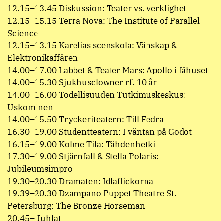
12.15–13.45 Diskussion: Teater vs. verklighet
12.15–15.15 Terra Nova: The Institute of Parallel
Science
12.15–13.15 Karelias scenskola: Vänskap &
Elektronikaffären
14.00–17.00 Labbet & Teater Mars: Apollo i fähuset
14.00–15.30 Sjukhusclowner rf. 10 år
14.00–16.00 Todellisuuden Tutkimuskeskus:
Uskominen
14.00–15.50 Tryckeriteatern: Till Fedra
16.30–19.00 Studentteatern: I väntan på Godot
16.15–19.00 Kolme Tila: Tähdenhetki
17.30–19.00 Stjärnfall & Stella Polaris:
Jubileumsimpro
19.30–20.30 Dramaten: Idlaflickorna
19.39–20.30 Dzampano Puppet Theatre St.
Petersburg: The Bronze Horseman
20.45– Juhlat