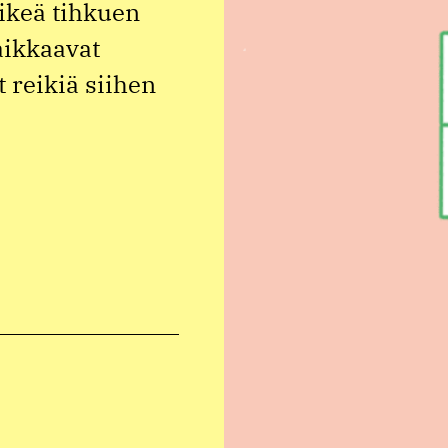
ikeä tihkuen
aikkaavat
 reikiä siihen