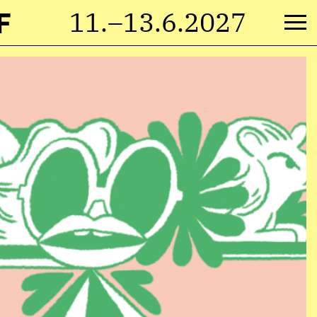
F
11.–13.6.2027
Va