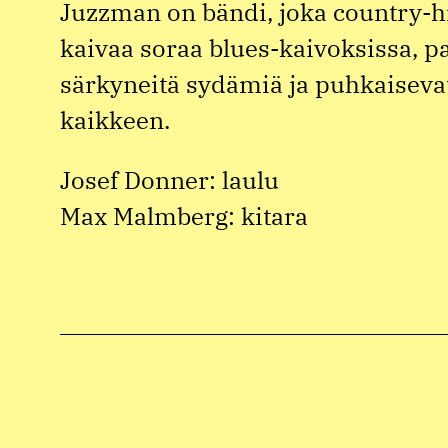
Juzzman on bändi, joka country-h
kaivaa soraa blues-kaivoksissa, p
särkyneitä sydämiä ja puhkaisevat
kaikkeen.
Josef Donner: laulu
Max Malmberg: kitara