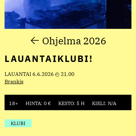
Ohjelma 2026
LAUANTAIKLUBI!
LAUANTAI 6.6.2026 ◴ 21.00
Brankis
18+
HINTA: 0 €
KESTO: 5 H
KIELI: N/A
KLUBI