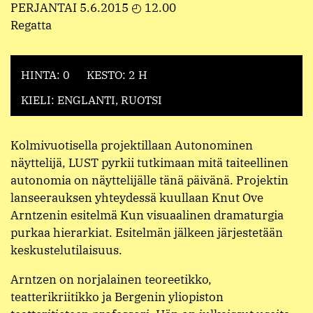
PERJANTAI 5.6.2015 ◴ 12.00
Regatta
HINTA: 0
KESTO: 2 H
KIELI: ENGLANTI, RUOTSI
Kolmivuotisella projektillaan Autonominen
näyttelijä, LUST pyrkii tutkimaan mitä taiteellinen
autonomia on näyttelijälle tänä päivänä. Projektin
lanseerauksen yhteydessä kuullaan Knut Ove
Arntzenin esitelmä Kun visuaalinen dramaturgia
purkaa hierarkiat. Esitelmän jälkeen järjestetään
keskustelutilaisuus.
Arntzen on norjalainen teoreetikko,
teatterikriitikko ja Bergenin yliopiston