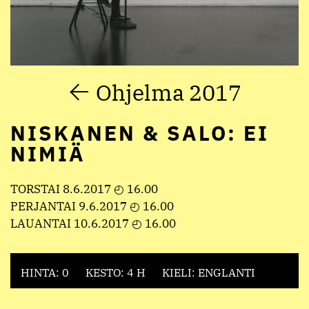
Ohjelma 2017
NISKANEN & SALO: EI
NIMIÄ
TORSTAI 8.6.2017 ◴ 16.00
PERJANTAI 9.6.2017 ◴ 16.00
LAUANTAI 10.6.2017 ◴ 16.00
HINTA: 0
KESTO: 4 H
KIELI: ENGLANTI