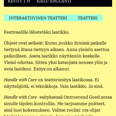
KESTO: 1 H
KIELI: ENGLANTI
INTERAKTIIVINEN TEATTERI
TEATTERI
Festivaalille lähetetään laatikko.
Ohjeet ovat selkeät: Kutsu joukko ihmisiä paikalle
tiettynä iltana tiettyyn aikaan. Anna yleisön asettua
paikoilleen. Aseta laatikko näyttämön keskelle.
Yleisö odottaa. Sitten yksi katsojista nousee ylös ja
avaa laatikon. Esitys on alkanut.
Handle with Care
on teatteriesitys laatikossa. Ei
näyttelijöitä, ei teknikkoja. Vain laatikko. Ja sinä.
Handle with Care
-esityksessä Ontroerend Goed antaa
sinulle täyden kontrollin. Me tarjoamme puitteet,
sinä luot kokemuksen. Valitse roolisi: ota ohjat