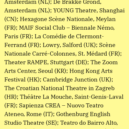
Amsterdam (NL); De Brakke Grond,
Amsterdam (NL); YOUNG Theatre, Shanghai
(CN); Hexagone Scène Nationale, Meylan
(FR); MAIF Social Club – Biennale Némo,
Paris (FR); La Comédie de Clermont-
Ferrand (FR); Lowry, Salford (UK); Scène
Nationale Carré-Colonnes, St. Médard (FR);
Theater RAMPE, Stuttgart (DE); The Zoom
Arts Center, Seoul (KR); Hong Kong Arts
Festival (HK); Cambridge Junction (UK);
The Croatian National Theatre in Zagreb
(HR); Théâtre La Mouche, Saint-Genis-Laval
(FR); Sapienza CREA – Nuovo Teatro
Ateneo, Rome (IT); Gothenburg English
Studio Theatre (SE); Teatro do Bairro Alto,