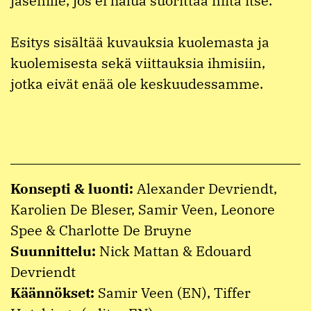
jäsenille, jos ei halua suorittaa niitä itse.
Esitys sisältää kuvauksia kuolemasta ja
kuolemisesta sekä viittauksia ihmisiin,
jotka eivät enää ole keskuudessamme.
Konsepti & luonti:
Alexander Devriendt,
Karolien De Bleser, Samir Veen, Leonore
Spee & Charlotte De Bruyne
Suunnittelu:
Nick Mattan & Edouard
Devriendt
Käännökset:
Samir Veen (EN), Tiffer