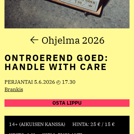
Ohjelma 2026
ONTROEREND GOED:
HANDLE WITH CARE
PERJANTAI 5.6.2026 ◴ 17.30
Brankis
OSTA LIPPU
14+ (AIKUISEN KANSSA)
HINTA: 25 € / 15 €