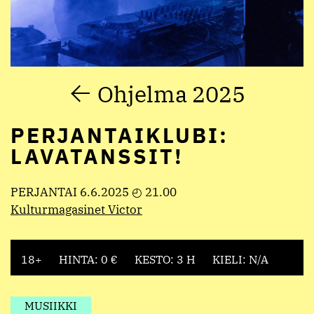
Ohjelma 2025
PERJANTAIKLUBI:
LAVATANSSIT!
PERJANTAI 6.6.2025 ◴ 21.00
Kulturmagasinet Victor
18+
HINTA: 0 €
KESTO: 3 H
KIELI: N/A
MUSIIKKI