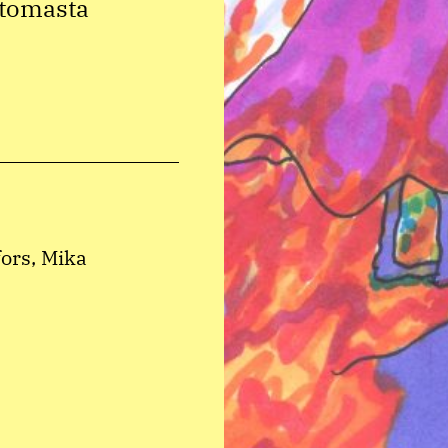
ttomasta
ors, Mika