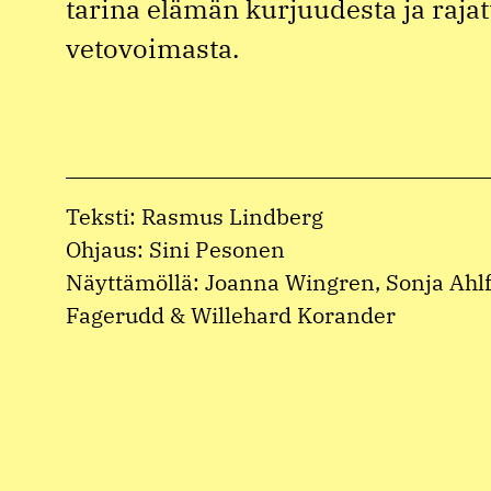
tarina elämän kurjuudesta ja raja
vetovoimasta.
Teksti: Rasmus Lindberg
Ohjaus: Sini Pesonen
Näyttämöllä: Joanna Wingren, Sonja Ahlf
Fagerudd & Willehard Korander