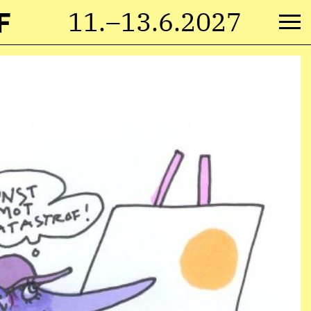
F
11.–13.6.2027
Va