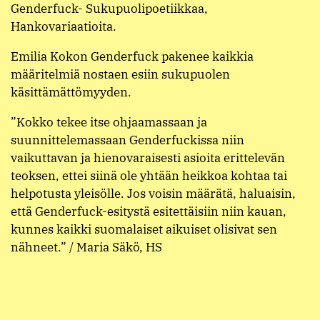
Genderfuck- Sukupuolipoetiikkaa,
Hankovariaatioita.
Emilia Kokon Genderfuck pakenee kaikkia
määritelmiä nostaen esiin sukupuolen
käsittämättömyyden.
”Kokko tekee itse ohjaamassaan ja
suunnittelemassaan Genderfuckissa niin
vaikuttavan ja hienovaraisesti asioita erittelevän
teoksen, ettei siinä ole yhtään heikkoa kohtaa tai
helpotusta yleisölle. Jos voisin määrätä, haluaisin,
että Genderfuck-esitystä esitettäisiin niin kauan,
kunnes kaikki suomalaiset aikuiset olisivat sen
nähneet.” / Maria Säkö, HS