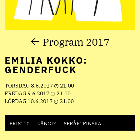
Program 2017
EMILIA KOKKO:
GENDERFUCK
TORSDAG 8.6.2017 ◴ 21.00
FREDAG 9.6.2017 ◴ 21.00
LÖRDAG 10.6.2017 ◴ 21.00
PRIS: 10
LÄNGD:
SPRÅK: FINSKA