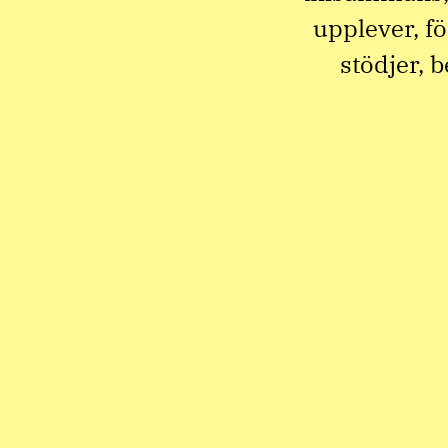
upplever, fö
stödjer, 