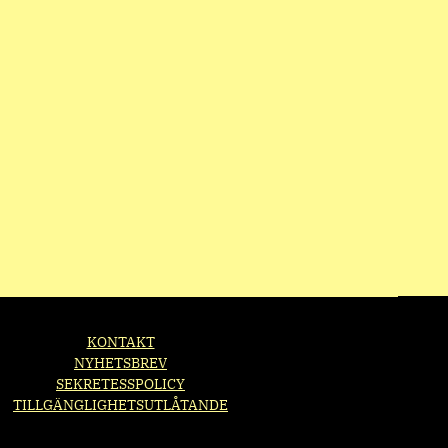
KONTAKT
NYHETSBREV
SEKRETESSPOLICY
TILLGÄNGLIGHETSUTLÅTANDE