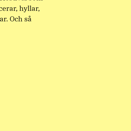
erar, hyllar,
ar. Och så