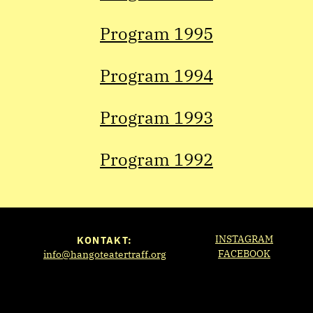
Program 1995
Program 1994
Program 1993
Program 1992
INSTAGRAM
KONTAKT:
FACEBOOK
info@hangoteatertraff.org