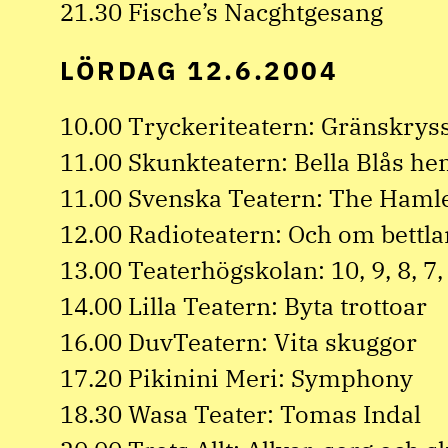
21.30 Fische’s Nacghtgesang
LÖRDAG 12.6.2004
10.00 Tryckeriteatern: Gränskryss
11.00 Skunkteatern: Bella Blås h
11.00 Svenska Teatern: The Haml
12.00 Radioteatern: Och om bettl
13.00 Teaterhögskolan: 10, 9, 8, 7, 6,
14.00 Lilla Teatern: Byta trottoar
16.00 DuvTeatern: Vita skuggor
17.20 Pikinini Meri: Symphony
18.30 Wasa Teater: Tomas Indal