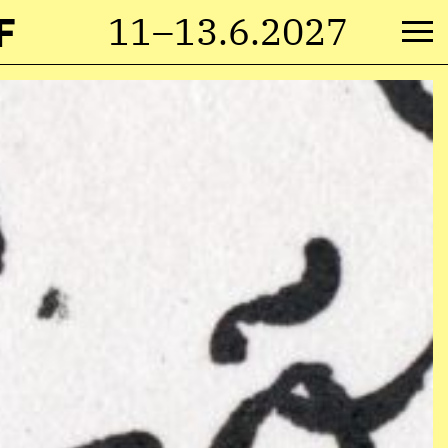
F
11–13.6.2027
M