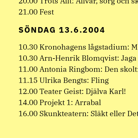
20.00 Trots Allt: Allvar, sorg och 
21.00 Fest
SÖNDAG 13.6.2004
10.30 Kronohagens lågstadium: M
10.30 Arn-Henrik Blomqvist: Jaga
11.00 Antonia Ringbom: Den skolt
11.15 Ulrika Bengts: Fling
12.00 Teater Geist: Djälva Karl!
14.00 Projekt 1: Arrabal
16.00 Skunkteatern: Släkt eller De