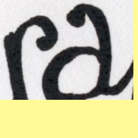
KONTAKT
NYHETSBREV