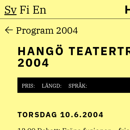
Sv
Fi
En
Hoppa
Program 2004
till
HANGÖ TEATERT
innehåll
2004
PRIS:
LÄNGD:
SPRÅK:
TORSDAG 10.6.2004