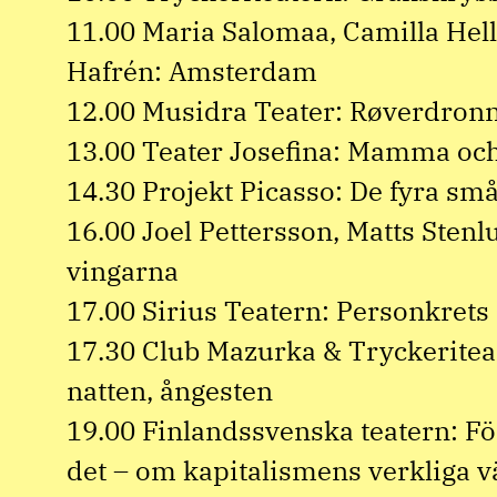
11.00 Maria Salomaa, Camilla Hell
Hafrén: Amsterdam
12.00 Musidra Teater: Røverdron
13.00 Teater Josefina: Mamma och
14.30 Projekt Picasso: De fyra små
16.00 Joel Pettersson, Matts Stenl
vingarna
17.00 Sirius Teatern: Personkrets 
17.30 Club Mazurka & Tryckerite
natten, ångesten
19.00 Finlandssvenska teatern: För
det – om kapitalismens verkliga 