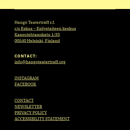
Hangö Teaterträff r.f.
c/o Eskus – Esitystaiteen keskus
Kaasutehtaankatu 1/33
00540 Helsinki, Finland
CONTACT:
info@hangoteatertraff.org
INSTAGRAM
FACEBOOK
CONTACT
NEWSLETTER
PRIVACY POLICY
ACCESSIBILITY STATEMENT