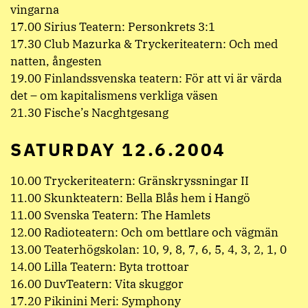
vingarna
17.00 Sirius Teatern: Personkrets 3:1
17.30 Club Mazurka & Tryckeriteatern: Och med
natten, ångesten
19.00 Finlandssvenska teatern: För att vi är värda
det – om kapitalismens verkliga väsen
21.30 Fische’s Nacghtgesang
SATURDAY 12.6.2004
10.00 Tryckeriteatern: Gränskryssningar II
11.00 Skunkteatern: Bella Blås hem i Hangö
11.00 Svenska Teatern: The Hamlets
12.00 Radioteatern: Och om bettlare och vägmän
13.00 Teaterhögskolan: 10, 9, 8, 7, 6, 5, 4, 3, 2, 1, 0
14.00 Lilla Teatern: Byta trottoar
16.00 DuvTeatern: Vita skuggor
17.20 Pikinini Meri: Symphony