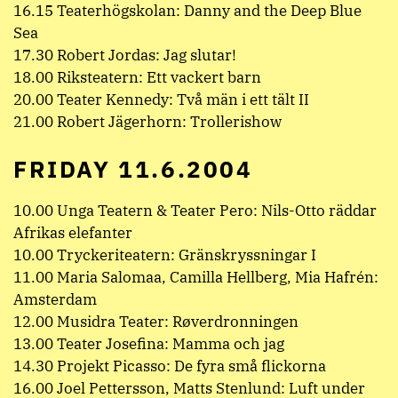
16.15 Teaterhögskolan: Danny and the Deep Blue
Sea
17.30 Robert Jordas: Jag slutar!
18.00 Riksteatern: Ett vackert barn
20.00 Teater Kennedy: Två män i ett tält II
21.00 Robert Jägerhorn: Trollerishow
FRIDAY 11.6.2004
10.00 Unga Teatern & Teater Pero: Nils-Otto räddar
Afrikas elefanter
10.00 Tryckeriteatern: Gränskryssningar I
11.00 Maria Salomaa, Camilla Hellberg, Mia Hafrén:
Amsterdam
12.00 Musidra Teater: Røverdronningen
13.00 Teater Josefina: Mamma och jag
14.30 Projekt Picasso: De fyra små flickorna
16.00 Joel Pettersson, Matts Stenlund: Luft under