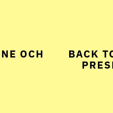
INE OCH
BACK T
PRES