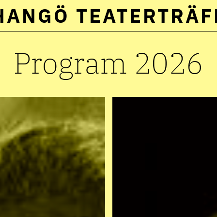
HANGÖ TEATERTRÄF
Välj
språk:
Program 2026