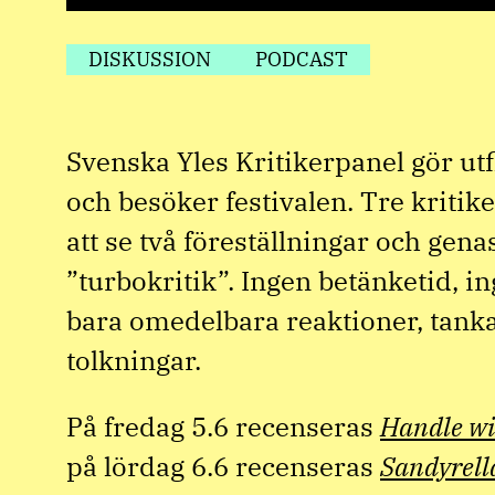
DISKUSSION
PODCAST
Svenska Yles Kritikerpanel gör utf
och besöker festivalen. Tre kritike
att se två föreställningar och gena
”turbokritik”. Ingen betänketid, i
bara omedelbara reaktioner, tank
tolkningar.
På fredag 5.6 recenseras
Handle wi
på lördag 6.6 recenseras
Sandyrell