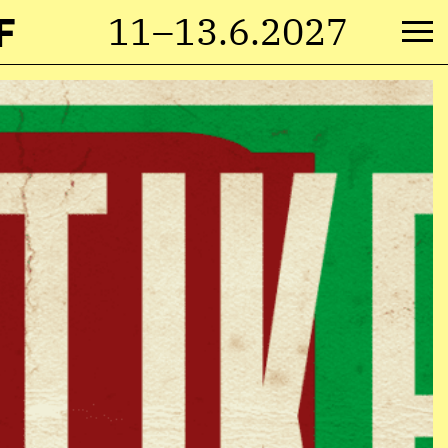
F
11–13.6.2027
M