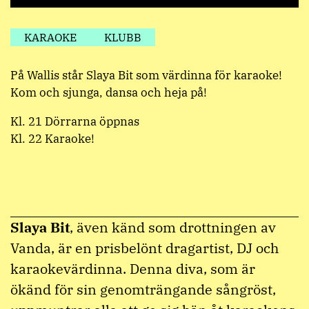
KARAOKE
KLUBB
På Wallis står Slaya Bit som värdinna för karaoke!
Kom och sjunga, dansa och heja på!
Kl. 21 Dörrarna öppnas
Kl. 22 Karaoke!
Slaya Bit
, även känd som drottningen av
Vanda, är en prisbelönt dragartist, DJ och
karaokevärdinna. Denna diva, som är
ökänd för sin genomträngande sångröst,