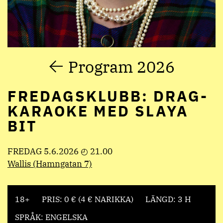
Program 2026
FREDAGSKLUBB: DRAG-
KARAOKE MED SLAYA
BIT
FREDAG 5.6.2026 ◴ 21.00
Wallis (Hamngatan 7)
18+
PRIS: 0 € (4 € NARIKKA)
LÄNGD: 3 H
SPRÅK: ENGELSKA