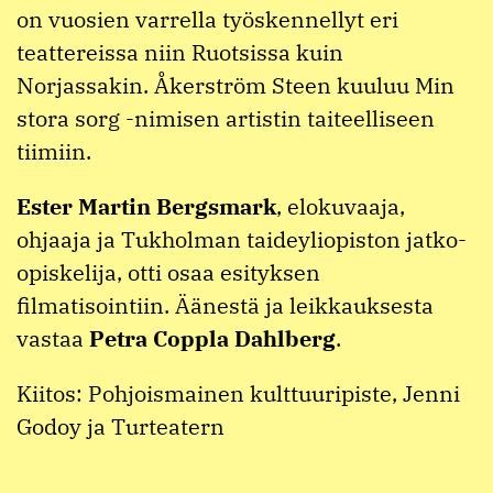
on vuosien varrella työskennellyt eri
teattereissa niin Ruotsissa kuin
Norjassakin. Åkerström Steen kuuluu Min
stora sorg -nimisen artistin taiteelliseen
tiimiin.
Ester Martin Bergsmark
, elokuvaaja,
ohjaaja ja Tukholman taideyliopiston jatko-
opiskelija, otti osaa esityksen
filmatisointiin. Äänestä ja leikkauksesta
vastaa
Petra Coppla Dahlberg
.
Kiitos: Pohjoismainen kulttuuripiste, Jenni
Godoy ja Turteatern