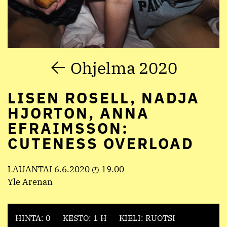
Ohjelma 2020
LISEN ROSELL, NADJA
HJORTON, ANNA
EFRAIMSSON:
CUTENESS OVERLOAD
LAUANTAI 6.6.2020 ◴ 19.00
Yle Arenan
HINTA: 0
KESTO: 1 H
KIELI: RUOTSI