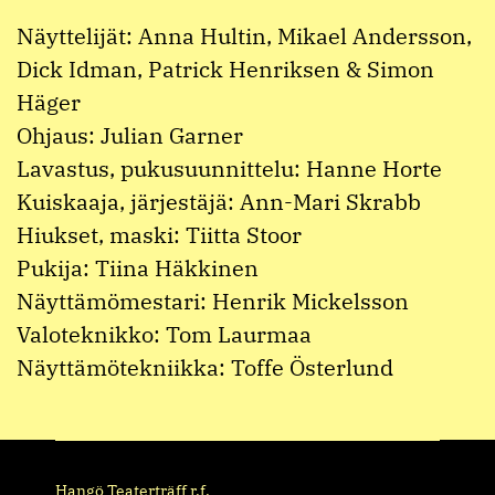
Näyttelijät: Anna Hultin, Mikael Andersson,
Dick Idman, Patrick Henriksen & Simon
Häger
Ohjaus: Julian Garner
Lavastus, pukusuunnittelu: Hanne Horte
Kuiskaaja, järjestäjä: Ann-Mari Skrabb
Hiukset, maski: Tiitta Stoor
Pukija: Tiina Häkkinen
Näyttämömestari: Henrik Mickelsson
Valoteknikko: Tom Laurmaa
Näyttämötekniikka: Toffe Österlund
Hangö Teaterträff r.f.