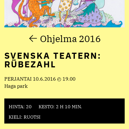
Ohjelma 2016
SVENSKA TEATERN:
RÜBEZAHL
PERJANTAI 10.6.2016 ◴ 19.00
Haga park
HINTA: 20
KESTO: 2 H 10 MIN.
KIELI: RUOTSI