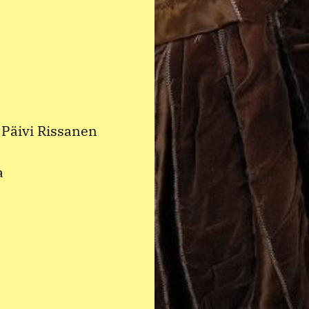
Päivi Rissanen
a