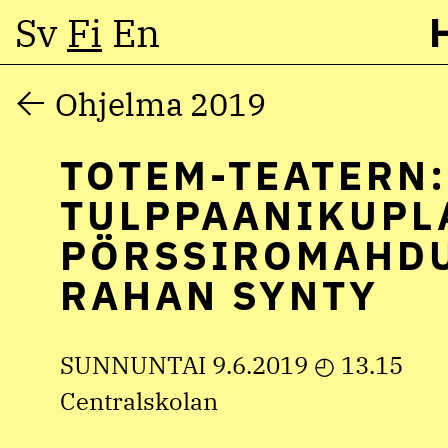
Sv
Fi
En
Hyppää
Ohjelma 2019
sisältöön
TOTEM-TEATERN:
TULPPAANIKUPL
PÖRSSIROMAHDU
RAHAN SYNTY
SUNNUNTAI 9.6.2019 ◴ 13.15
Centralskolan