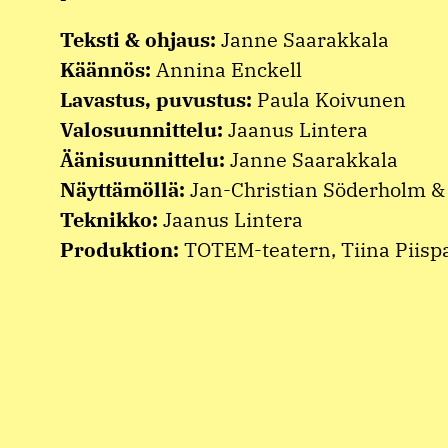
Teksti & ohjaus:
Janne Saarakkala
Käännös:
Annina Enckell
Lavastus, puvustus:
Paula Koivunen
Valosuunnittelu:
Jaanus Lintera
Äänisuunnittelu:
Janne Saarakkala
Näyttämöllä:
Jan-Christian Söderholm & 
Teknikko:
Jaanus Lintera
Produktion:
TOTEM-teatern, Tiina Piisp