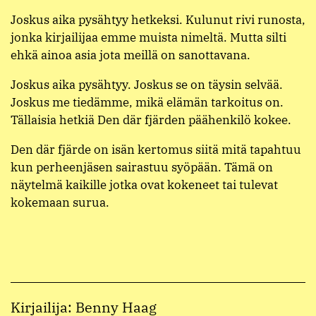
Joskus aika pysähtyy hetkeksi. Kulunut rivi runosta,
jonka kirjailijaa emme muista nimeltä. Mutta silti
ehkä ainoa asia jota meillä on sanottavana.
Joskus aika pysähtyy. Joskus se on täysin selvää.
Joskus me tiedämme, mikä elämän tarkoitus on.
Tällaisia hetkiä Den där fjärden päähenkilö kokee.
Den där fjärde on isän kertomus siitä mitä tapahtuu
kun perheenjäsen sairastuu syöpään. Tämä on
näytelmä kaikille jotka ovat kokeneet tai tulevat
kokemaan surua.
Kirjailija: Benny Haag