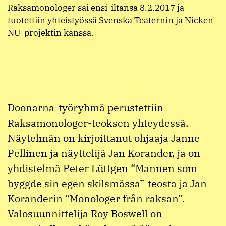
Raksamonologer sai ensi-iltansa 8.2.2017 ja
tuotettiin yhteistyössä Svenska Teaternin ja Nicken
NU-projektin kanssa.
Doonarna-työryhmä perustettiin
Raksamonologer-teoksen yhteydessä.
Näytelmän on kirjoittanut ohjaaja Janne
Pellinen ja näyttelijä Jan Korander, ja on
yhdistelmä Peter Lüttgen “Mannen som
byggde sin egen skilsmässa”-teosta ja Jan
Koranderin “Monologer från raksan”.
Valosuunnittelija Roy Boswell on