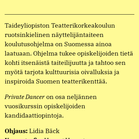
Taideyliopiston Teatterikorkeakoulun
ruotsinkielinen näyttelijäntaiteen
koulutusohjelma on Suomessa ainoa
laatuaan. Ohjelma tukee opiskelijoiden tietä
kohti itsenäistä taiteilijuutta ja tahtoo sen
myötä tarjota kulttuurisia oivalluksia ja
inspiroida Suomen teatterikenttää.
Private Dancer
on osa neljännen
vuosikurssin opiskelijoiden
kandidaattiopintoja.
Ohjaus:
Lidia Bäck