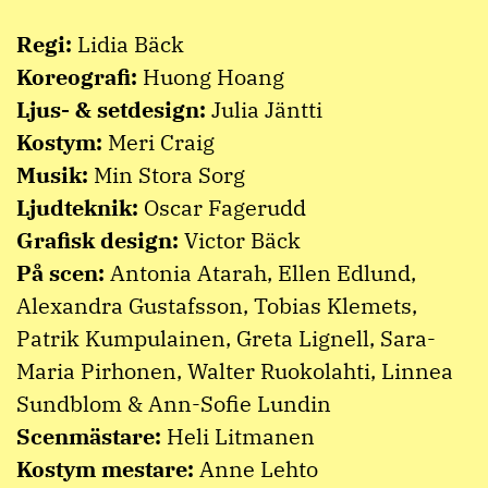
Regi:
Lidia Bäck
Koreografi:
Huong Hoang
Ljus- & setdesign:
Julia Jäntti
Kostym:
Meri Craig
Musik:
Min Stora Sorg
Ljudteknik:
Oscar Fagerudd
Grafisk design:
Victor Bäck
På scen:
Antonia Atarah, Ellen Edlund,
Alexandra Gustafsson, Tobias Klemets,
Patrik Kumpulainen, Greta Lignell, Sara-
Maria Pirhonen, Walter Ruokolahti, Linnea
Sundblom & Ann-Sofie Lundin
Scenmästare:
Heli Litmanen
Kostym mestare:
Anne Lehto