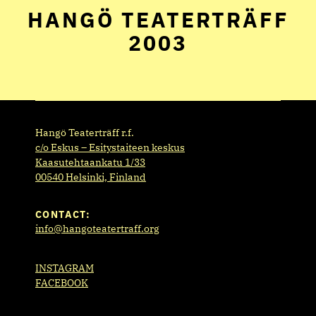
HANGÖ TEATERTRÄFF
2003
Hangö Teaterträff r.f.
c/o Eskus – Esitystaiteen keskus
Kaasutehtaankatu 1/33
00540 Helsinki, Finland
CONTACT:
info@hangoteatertraff.org
INSTAGRAM
FACEBOOK