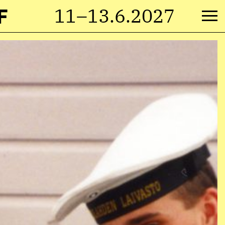
F
11–13.6.2027
M