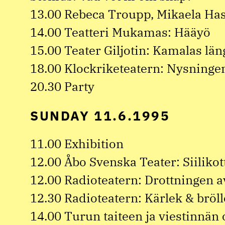
13.00 Rebeca Troupp, Mikaela Has
14.00 Teatteri Mukamas: Hääyö
15.00 Teater Giljotin: Kamalas län
18.00 Klockriketeatern: Nysninge
20.30 Party
SUNDAY 11.6.1995
11.00 Exhibition
12.00 Åbo Svenska Teater: Siilikot
12.00 Radioteatern: Drottningen 
12.30 Radioteatern: Kärlek & bröl
14.00 Turun taiteen ja viestinnän 