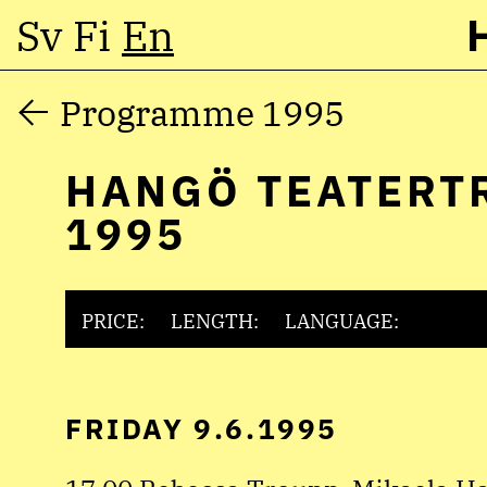
Sv
Fi
En
Skip
Programme 1995
to
HANGÖ TEATERT
content
1995
PRICE:
LENGTH:
LANGUAGE:
FRIDAY 9.6.1995