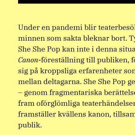
Under en pandemi blir teaterbesö
minnen som sakta bleknar bort. Ty
She She Pop kan inte i denna situa
Canon
-föreställning till publiken,
sig på kroppsliga erfarenheter s
mellan deltagarna. She She Pop ge
– genom fragmentariska berättelse
fram oförglömliga teaterhändelse
framställer kvällens kanon, till
publik.