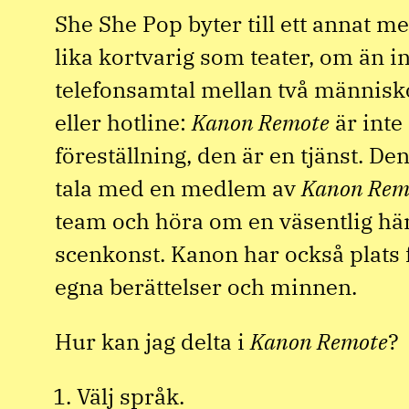
She She Pop byter till ett annat 
lika kortvarig som teater, om än int
telefonsamtal mellan två människo
eller hotline:
Kanon Remote
är inte
föreställning, den är en tjänst. De
tala med en medlem av
Kanon Rem
team och höra om en väsentlig h
scenkonst. Kanon har också plats 
egna berättelser och minnen.
Hur kan jag delta i
Kanon Remote
?
Välj språk.