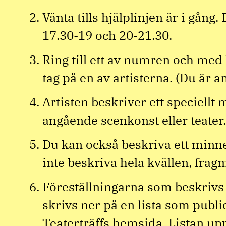
Vänta tills hjälplinjen är i gång.
17.30-19 och 20-21.30.
Ring till ett av numren och med l
tag på en av artisterna. (Du är 
Artisten beskriver ett speciellt
angående scenkonst eller teater.
Du kan också beskriva ett minn
inte beskriva hela kvällen, frag
Föreställningarna som beskrivs
skrivs ner på en lista som publ
Teaterträffs hemsida. Listan u