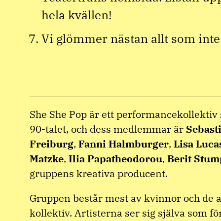
hela kvällen!
Vi glömmer nästan allt som inte 
She She Pop är ett performancekollekti
90-talet, och dess medlemmar är
Sebast
Freiburg
,
Fanni Halmburger
,
Lisa Luca
Matzke
,
Ilia Papatheodorou
,
Berit Stum
gruppens kreativa producent.
Gruppen består mest av kvinnor och de a
kollektiv. Artisterna ser sig själva som fö