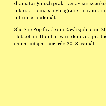
dramaturger och praktiker av sin scenkon
inkludera sina självbiografier ä framföra
inte dess ändamål.
She She Pop firade sin 25-årsjubileum 
Hebbel am Ufer har varit deras delprodu
samarbetspartner från 2013 framåt.