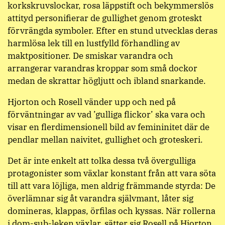
korkskruvslockar, rosa läppstift och bekymmerslös
attityd personifierar de gullighet genom groteskt
förvrängda symboler. Efter en stund utvecklas deras
harmlösa lek till en lustfylld förhandling av
maktpositioner. De smiskar varandra och
arrangerar varandras kroppar som små dockor
medan de skrattar högljutt och ibland snarkande.
Hjorton och Rosell vänder upp och ned på
förväntningar av vad ’gulliga flickor’ ska vara och
visar en flerdimensionell bild av femininitet där de
pendlar mellan naivitet, gullighet och groteskeri.
Det är inte enkelt att tolka dessa två övergulliga
protagonister som växlar konstant från att vara söta
till att vara löjliga, men aldrig främmande styrda: De
överlämnar sig åt varandra självmant, låter sig
domineras, klappas, örfilas och kyssas. När rollerna
i dom-sub-leken växlar, sätter sig Rosell på Hjorton