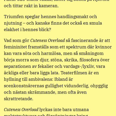
och tittar rakt in kameran.
Triumfen speglar hennes handlingsmakt och
njutning – och kanske finns det också en smula
elakhet i hennes blick?
Vad som gör
Cuteness Overload
så fascinerande är att
femininitet framställs som ett spektrum där kvinnor
kan vara söta och harmlösa, men så småningom
börja morra som djur, stöna, skrika, filosofera över
separationen av fekalier och vardags-/lyxliv, vara
äckliga eller bara ligga lata. Teaterfilmen är en
hyllning till ambivalens: Ibland är
scenkonstnärernas gullighet vidunderlig, ohygglig
och nästan skrämmande, men ofta även
skrattretande.
Cuteness Overload
lyckas inte bara utmana
maktstrukturer och förväntningar kring