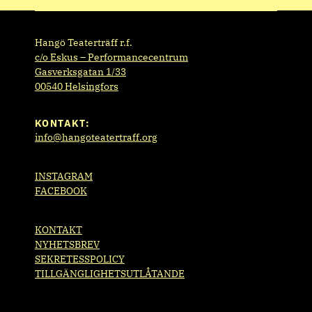
Hangö Teaterträff r.f.
c/o Eskus – Performancecentrum
Gasverksgatan 1/33
00540 Helsingfors
KONTAKT:
info@hangoteatertraff.org
INSTAGRAM
FACEBOOK
KONTAKT
NYHETSBREV
SEKRETESSPOLICY
TILLGÄNGLIGHETSUTLÅTANDE