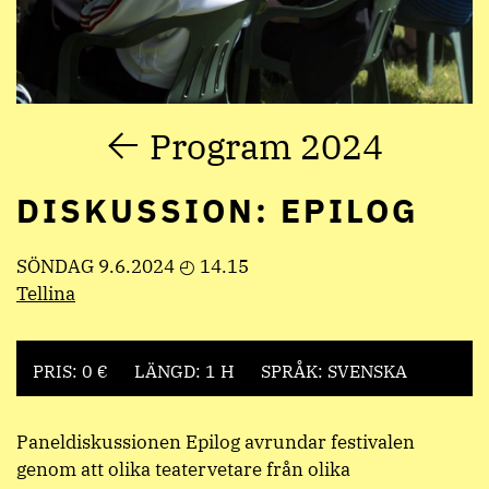
Program 2024
DISKUSSION: EPILOG
SÖNDAG 9.6.2024 ◴ 14.15
Tellina
PRIS: 0 €
LÄNGD: 1 H
SPRÅK: SVENSKA
Paneldiskussionen Epilog avrundar festivalen
genom att olika teatervetare från olika