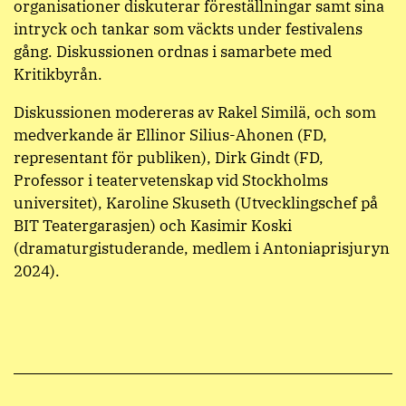
organisationer diskuterar föreställningar samt sina
intryck och tankar som väckts under festivalens
gång. Diskussionen ordnas i samarbete med
Kritikbyrån.
Diskussionen modereras av Rakel Similä, och som
medverkande är Ellinor Silius-Ahonen (FD,
representant för publiken), Dirk Gindt (FD,
Professor i teatervetenskap vid Stockholms
universitet), Karoline Skuseth (Utvecklingschef på
BIT Teatergarasjen) och Kasimir Koski
(dramaturgistuderande, medlem i Antoniaprisjuryn
2024).