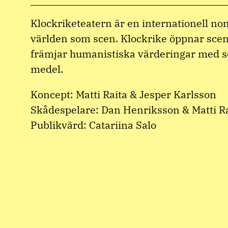
Klockriketeatern är en internationell n
världen som scen. Klockrike öppnar scen
främjar humanistiska värderingar med 
medel.
Koncept: Matti Raita & Jesper Karlsson
Skådespelare: Dan Henriksson & Matti R
Publikvärd: Catariina Salo