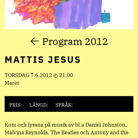
Program 2012
MATTIS JESUS
TORSDAG 7.6.2012 ◴ 21.00
Maret
PRIS:
LÄNGD:
SPRÅK:
Kom och lyssna på musik av bl.a Daniel Johnston,
Malvina Reynolds, The Beatles och Antony and the