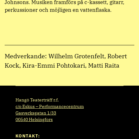
Johnsons. Musiken framförs på c-kassett, gitarr,
perkussioner och möjligen en vattenflaska.
Medverkande: Wilhelm Grotenfelt, Robert
Kock, Kira-Emmi Pohtokari, Matti Raita
Hangö Teaterträff r.f.
c/o Eskus – Performancecentrum
Gasverksgatan 1/33
00540 Helsingfors
KONTAKT: