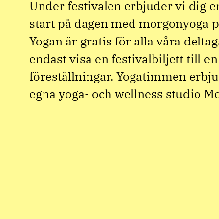
Under festivalen erbjuder vi dig 
start på dagen med morgonyoga p
Yogan är gratis för alla våra deltag
endast visa en festivalbiljett till e
föreställningar. Yogatimmen erbj
egna yoga- och wellness studio M