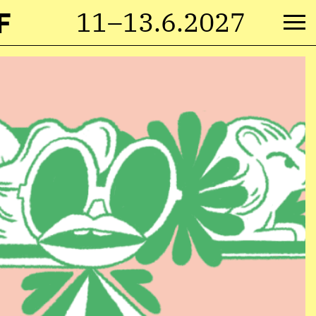
F
11–13.6.2027
M