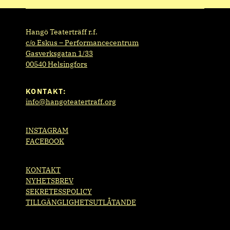
Hangö Teaterträff r.f.
c/o Eskus – Performancecentrum
Gasverksgatan 1/33
00540 Helsingfors
KONTAKT:
info@hangoteatertraff.org
INSTAGRAM
FACEBOOK
KONTAKT
NYHETSBREV
SEKRETESSPOLICY
TILLGÄNGLIGHETSUTLÅTANDE