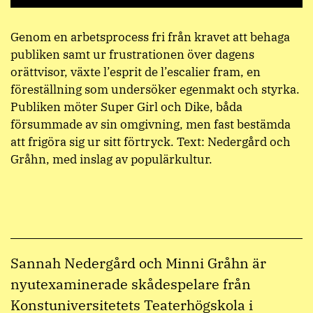
Genom en arbetsprocess fri från kravet att behaga
publiken samt ur frustrationen över dagens
orättvisor, växte l’esprit de l’escalier fram, en
föreställning som undersöker egenmakt och styrka.
Publiken möter Super Girl och Dike, båda
försummade av sin omgivning, men fast bestämda
att frigöra sig ur sitt förtryck. Text: Nedergård och
Gråhn, med inslag av populärkultur.
Sannah Nedergård och Minni Gråhn är
nyutexaminerade skådespelare från
Konstuniversitetets Teaterhögskola i