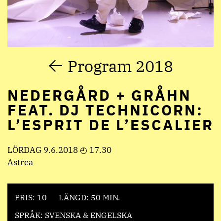
Program 2018
NEDERGÅRD + GRÅHN
FEAT. DJ TECHNICORN:
L’ESPRIT DE L’ESCALIER
LÖRDAG 9.6.2018 ◴ 17.30
Astrea
PRIS: 10
LÄNGD: 50 MIN.
SPRÅK: SVENSKA & ENGELSKA