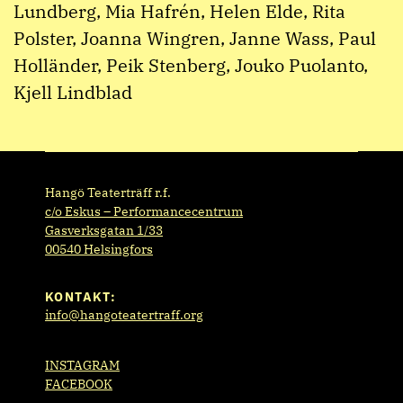
Lundberg, Mia Hafrén, Helen Elde, Rita
Polster, Joanna Wingren, Janne Wass, Paul
Holländer, Peik Stenberg, Jouko Puolanto,
Kjell Lindblad
Hangö Teaterträff r.f.
c/o Eskus – Performancecentrum
Gasverksgatan 1/33
00540 Helsingfors
KONTAKT:
info@hangoteatertraff.org
INSTAGRAM
FACEBOOK