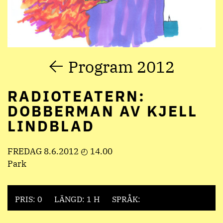
Program 2012
RADIOTEATERN:
DOBBERMAN AV KJELL
LINDBLAD
FREDAG 8.6.2012 ◴ 14.00
Park
PRIS: 0
LÄNGD: 1 H
SPRÅK: