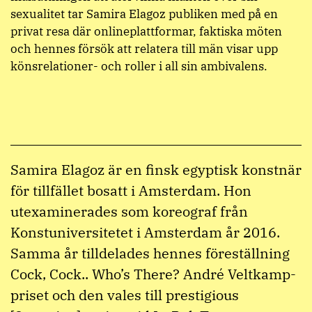
sexualitet tar Samira Elagoz publiken med på en
privat resa där onlineplattformar, faktiska möten
och hennes försök att relatera till män visar upp
könsrelationer- och roller i all sin ambivalens.
Samira Elagoz är en finsk egyptisk konstnär
för tillfället bosatt i Amsterdam. Hon
utexaminerades som koreograf från
Konstuniversitetet i Amsterdam år 2016.
Samma år tilldelades hennes föreställning
Cock, Cock.. Who’s There? André Veltkamp-
priset och den vales till prestigious