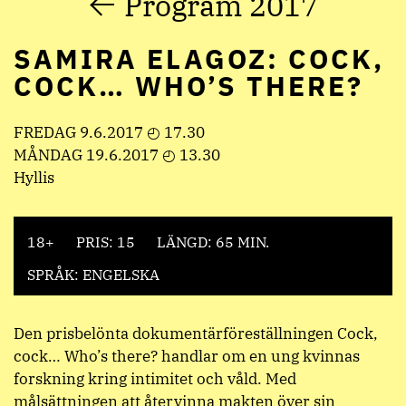
Program 2017
SAMIRA ELAGOZ: COCK,
COCK… WHO’S THERE?
FREDAG 9.6.2017 ◴ 17.30
MÅNDAG 19.6.2017 ◴ 13.30
Hyllis
18+
PRIS: 15
LÄNGD: 65 MIN.
SPRÅK: ENGELSKA
Den prisbelönta dokumentärföreställningen Cock,
cock… Who’s there? handlar om en ung kvinnas
forskning kring intimitet och våld. Med
målsättningen att återvinna makten över sin