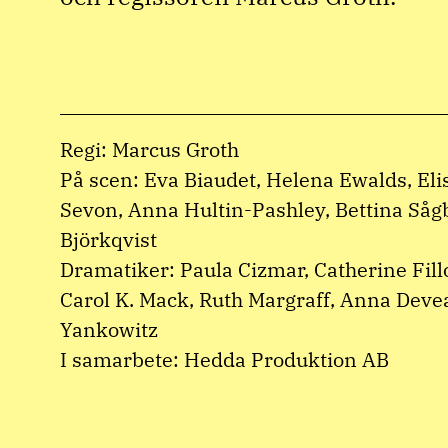
Regi: Marcus Groth
På scen: Eva Biaudet, Helena Ewalds, El
Sevon, Anna Hultin-Pashley, Bettina Såg
Björkqvist
Dramatiker: Paula Cizmar, Catherine Fillo
Carol K. Mack, Ruth Margraff, Anna Dev
Yankowitz
I samarbete: Hedda Produktion AB