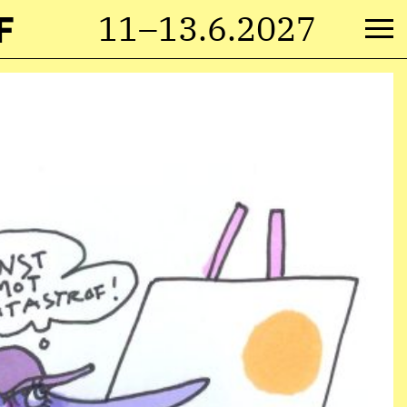
F
11–13.6.2027
M