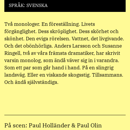
SPRÅK: SVENSKA
Två monologer. En föreställning. Livets
förgänglighet. Dess skröplighet. Dess skörhet och
skönhet. Den eviga rörelsen. Vattnet, det livgivande.
Och det obönhörliga. Anders Larsson och Susanne
Ringell, två av våra främsta dramatiker, har skrivit
varsin monolog, som ändå väver sig in i varandra.
Som ett par som går hand i hand. På en slingrig
landsväg. Eller en viskande skogsstig. Tillsammans.
Och ändå självständiga.
På scen: Paul Holländer & Paul Olin