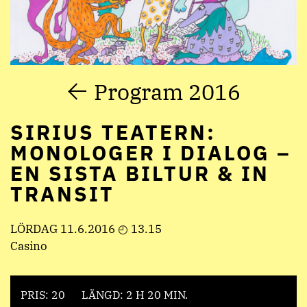
Program 2016
SIRIUS TEATERN:
MONOLOGER I DIALOG –
EN SISTA BILTUR & IN
TRANSIT
LÖRDAG 11.6.2016 ◴ 13.15
Casino
PRIS: 20
LÄNGD: 2 H 20 MIN.