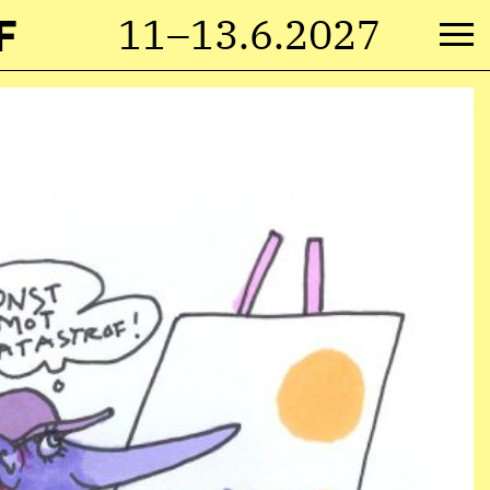
F
11–13.6.2027
M