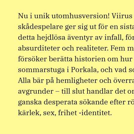
Nu i unik utomhusversion! Viirus
skådespelare ger sig ut för en sist
detta hejdlösa äventyr av infall, fö
absurditeter och realiteter. Fem 
försöker berätta historien om hur
sommarstuga i Porkala, och vad 
Alla bär på hemligheter och över
avgrunder – till slut handlar det
ganska desperata sökande efter röt
kärlek, sex, frihet -identitet.