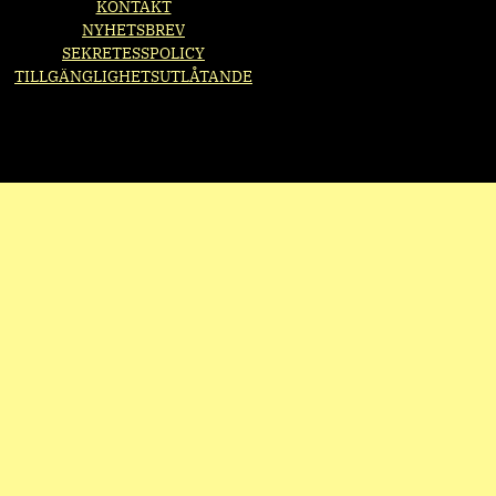
KONTAKT
NYHETSBREV
SEKRETESSPOLICY
TILLGÄNGLIGHETSUTLÅTANDE