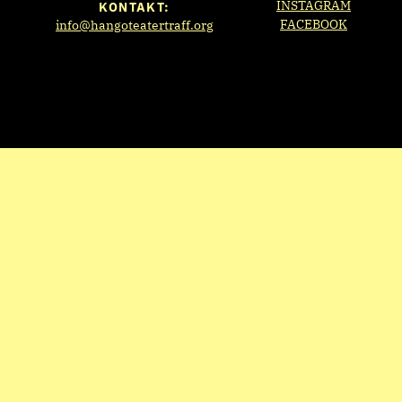
INSTAGRAM
KONTAKT:
FACEBOOK
info@hangoteatertraff.org